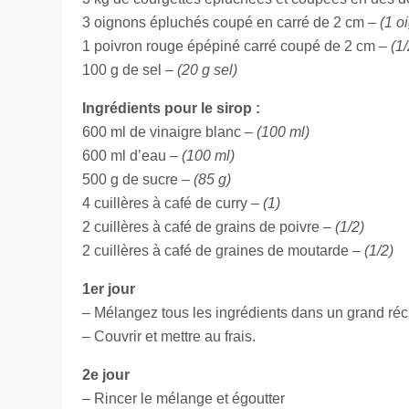
3 oignons épluchés coupé en carré de 2 cm –
(1 o
1 poivron rouge épépiné carré coupé de 2 cm –
(1
100 g de sel –
(20 g sel)
Ingrédients pour le sirop :
600 ml de vinaigre blanc –
(100 ml)
600 ml d’eau –
(100 ml)
500 g de sucre –
(85 g)
4 cuillères à café de curry –
(1)
2 cuillères à café de grains de poivre –
(1/2)
2 cuillères à café de graines de moutarde –
(1/2)
1er jour
– Mélangez tous les ingrédients dans un grand réci
– Couvrir et mettre au frais.
2e jour
– Rincer le mélange et égoutter