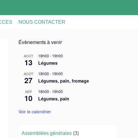
ACCES
NOUS CONTACTER
Évènements à venir
18h00
-
19h00
AOÛT
13
Légumes
18h00
-
19h00
AOÛT
27
Légumes, pain, fromage
18h00
-
19h00
SEP
10
Légumes, pain
Voir le calendrier
Assemblées générales
(3)