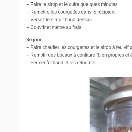
– Faire le sirop et le cuire quelques minutes
– Remettre les courgettes dans le récipient
– Versez le sirop chaud dessus
– Couvrir et mettre au frais
3e jour
– Faire chauffer les courgettes et le sirop à feu vi
– Remplir des bocaux à confiture (bien propres et
– Fermer à chaud et les retourner