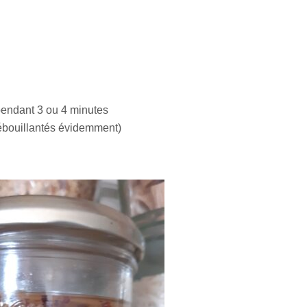
f pendant 3 ou 4 minutes
 ébouillantés évidemment)