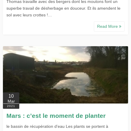
Thomas travaille avec des bergers dont les moutons font un
superbe travail de désherbage en douceur. Et ils amendent le
sol avec leurs crottes !…
Read More
10
Mar
2021
Mars : c’est le moment de planter
le bassin de récupération d'eau Les plants se portent à