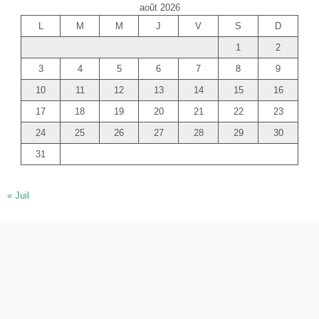
août 2026
r
L
M
M
J
V
S
D
c
1
2
h
e
3
4
5
6
7
8
9
r
10
11
12
13
14
15
16
17
18
19
20
21
22
23
24
25
26
27
28
29
30
31
« Juil