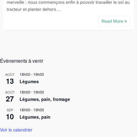
merveille : nous commençons enfin à pouvoir travailler le sol au
tracteur et planter dehors.…
Read More
Évènements à venir
18h00
-
19h00
AOÛT
13
Légumes
18h00
-
19h00
AOÛT
27
Légumes, pain, fromage
18h00
-
19h00
SEP
10
Légumes, pain
Voir le calendrier