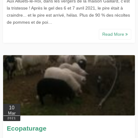
Aux Alluets-le-Roi, dans les vergers de la maison Gaillard, c'est
la tristesse ! Après le gel des 6 et 7 avril 2021, le pire était à
craindre... et le pire est arrivé, hélas. Plus de 90 % des récoltes
de pommes et de poi…
Read More
10
Mar
2021
Ecopaturage