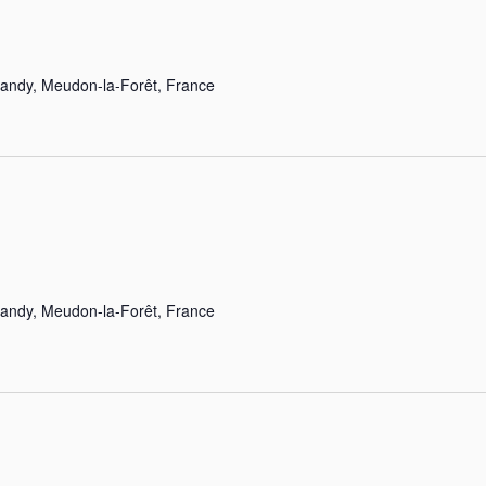
landy, Meudon-la-Forêt, France
landy, Meudon-la-Forêt, France