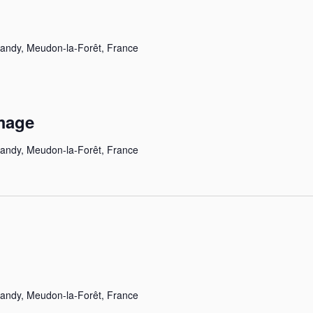
landy, Meudon-la-Forêt, France
mage
landy, Meudon-la-Forêt, France
landy, Meudon-la-Forêt, France