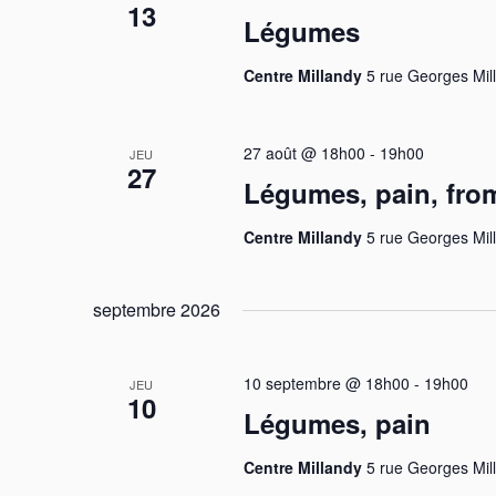
-
13
Légumes
t
c
n
h
i
l
Centre Millandy
5 rue Georges Mil
t
e
o
é
n
.
s
e
n
R
27 août @ 18h00
-
19h00
JEU
t
e
27
e
Légumes, pain, fro
z
c
n
u
h
Centre Millandy
5 rue Georges Mil
a
n
e
e
r
v
septembre 2026
d
c
i
a
h
t
e
g
10 septembre @ 18h00
-
19h00
JEU
e
10
r
Légumes, pain
a
.
É
v
Centre Millandy
5 rue Georges Mil
t
è