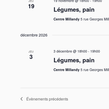
19 novembre @ 18h00
-
19h00
JEU
19
Légumes, pain
Centre Millandy
5 rue Georges Mil
décembre 2026
3 décembre @ 18h00
-
19h00
JEU
3
Légumes, pain
Centre Millandy
5 rue Georges Mil
Évènements
précédents