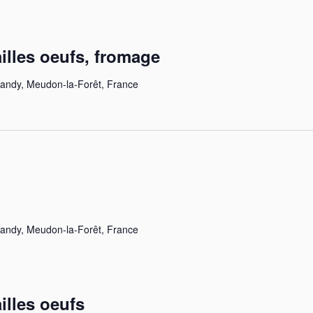
illes oeufs, fromage
landy, Meudon-la-Forêt, France
landy, Meudon-la-Forêt, France
illes oeufs