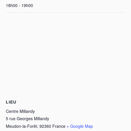
18h00 - 19h00
LIEU
Centre Millandy
5 rue Georges Millandy
Meudon-la-Forêt
,
92360
France
+ Google Map