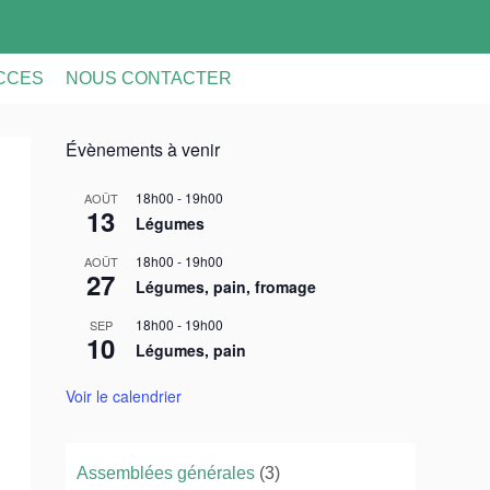
ACCES
NOUS CONTACTER
Évènements à venir
18h00
-
19h00
AOÛT
13
Légumes
18h00
-
19h00
AOÛT
27
Légumes, pain, fromage
18h00
-
19h00
SEP
10
Légumes, pain
Voir le calendrier
Assemblées générales
(3)