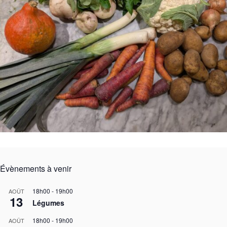
Évènements à venir
18h00
-
19h00
AOÛT
13
Légumes
18h00
-
19h00
AOÛT