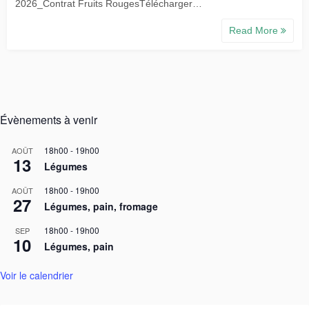
2026_Contrat Fruits RougesTélécharger…
Read More
Évènements à venir
18h00
-
19h00
AOÛT
13
Légumes
18h00
-
19h00
AOÛT
27
Légumes, pain, fromage
18h00
-
19h00
SEP
10
Légumes, pain
Voir le calendrier