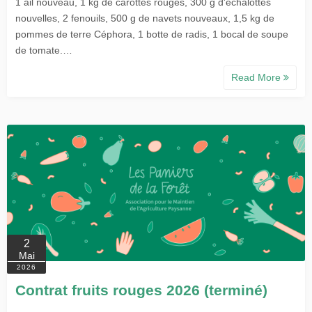
1 ail nouveau, 1 kg de carottes rouges, 300 g d'échalottes
nouvelles, 2 fenouils, 500 g de navets nouveaux, 1,5 kg de
pommes de terre Céphora, 1 botte de radis, 1 bocal de soupe
de tomate.…
Read More
2
Mai
2026
Contrat fruits rouges 2026 (terminé)