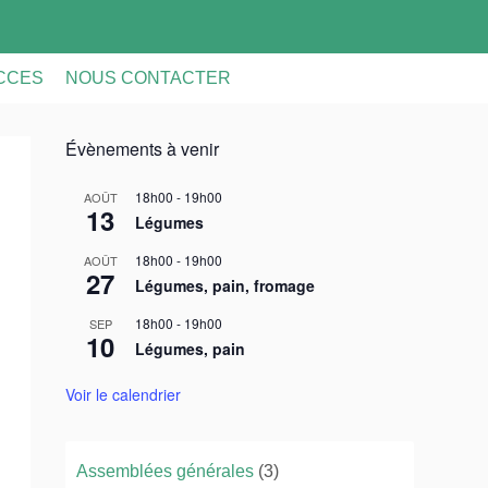
ACCES
NOUS CONTACTER
Évènements à venir
18h00
-
19h00
AOÛT
13
Légumes
18h00
-
19h00
AOÛT
27
Légumes, pain, fromage
18h00
-
19h00
SEP
10
Légumes, pain
Voir le calendrier
Assemblées générales
(3)