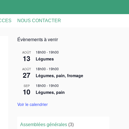
ACCES
NOUS CONTACTER
Évènements à venir
18h00
-
19h00
AOÛT
13
Légumes
18h00
-
19h00
AOÛT
27
Légumes, pain, fromage
18h00
-
19h00
SEP
10
Légumes, pain
Voir le calendrier
Assemblées générales
(3)