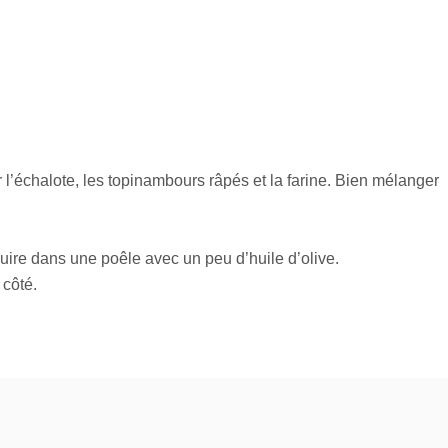
r l’échalote, les topinambours râpés et la farine. Bien mélanger
à cuire dans une poêle avec un peu d’huile d’olive.
 côté.