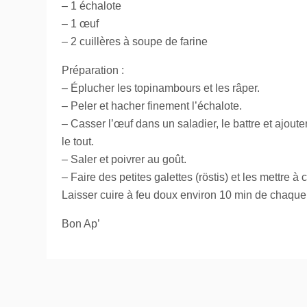
– 1 échalote
– 1 œuf
– 2 cuillères à soupe de farine
Préparation :
– Éplucher les topinambours et les râper.
– Peler et hacher finement l’échalote.
– Casser l’œuf dans un saladier, le battre et ajoute
le tout.
– Saler et poivrer au goût.
– Faire des petites galettes (röstis) et les mettre 
Laisser cuire à feu doux environ 10 min de chaque
Bon Ap’