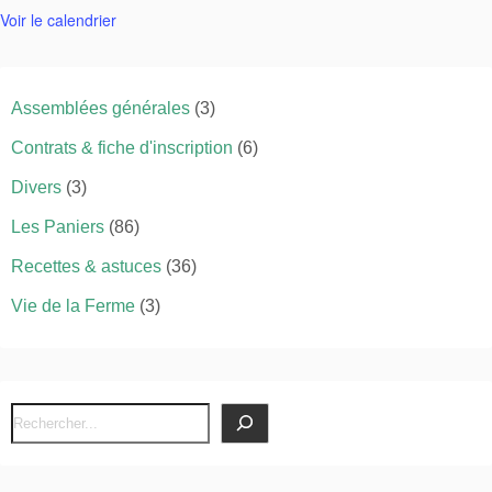
Voir le calendrier
Assemblées générales
(3)
Contrats & fiche d'inscription
(6)
Divers
(3)
Les Paniers
(86)
Recettes & astuces
(36)
Vie de la Ferme
(3)
R
e
c