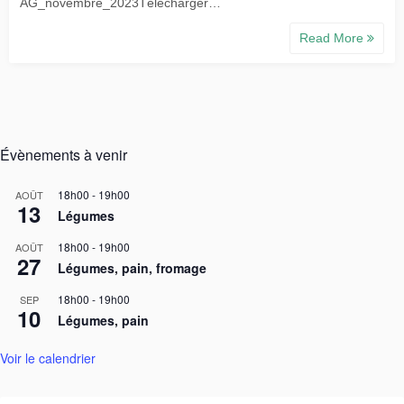
AG_novembre_2023Télécharger…
Read More
Évènements à venir
18h00
-
19h00
AOÛT
13
Légumes
18h00
-
19h00
AOÛT
27
Légumes, pain, fromage
18h00
-
19h00
SEP
10
Légumes, pain
Voir le calendrier