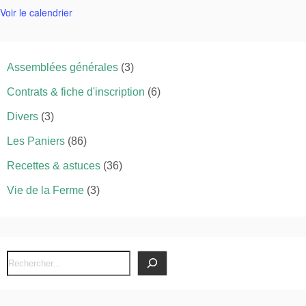
Voir le calendrier
Assemblées générales
(3)
Contrats & fiche d'inscription
(6)
Divers
(3)
Les Paniers
(86)
Recettes & astuces
(36)
Vie de la Ferme
(3)
R
e
c