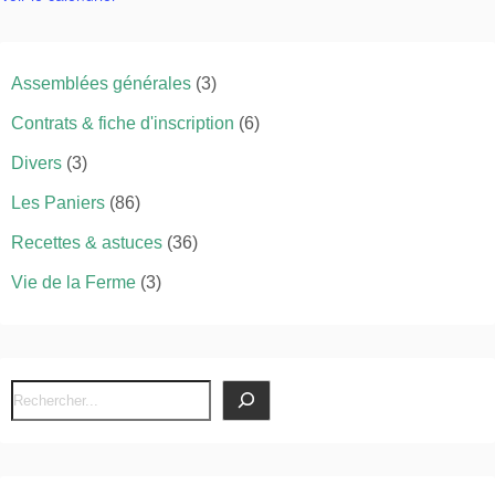
Assemblées générales
(3)
Contrats & fiche d'inscription
(6)
Divers
(3)
Les Paniers
(86)
Recettes & astuces
(36)
Vie de la Ferme
(3)
R
e
c
h