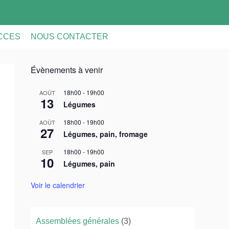
ACCES
NOUS CONTACTER
Évènements à venir
18h00
-
19h00
AOÛT
13
Légumes
18h00
-
19h00
AOÛT
27
Légumes, pain, fromage
18h00
-
19h00
SEP
10
Légumes, pain
Voir le calendrier
Assemblées générales
(3)