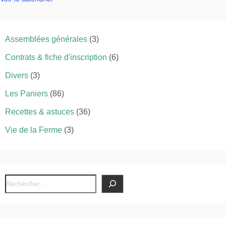
Assemblées générales
(3)
Contrats & fiche d'inscription
(6)
Divers
(3)
Les Paniers
(86)
Recettes & astuces
(36)
Vie de la Ferme
(3)
R
e
c
h