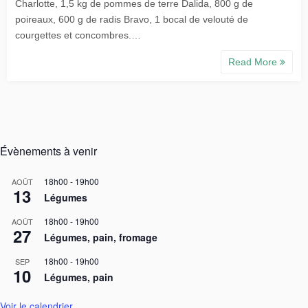
Charlotte, 1,5 kg de pommes de terre Dalida, 800 g de
poireaux, 600 g de radis Bravo, 1 bocal de velouté de
courgettes et concombres.…
Read More
Évènements à venir
18h00
-
19h00
AOÛT
13
Légumes
18h00
-
19h00
AOÛT
27
Légumes, pain, fromage
18h00
-
19h00
SEP
10
Légumes, pain
Voir le calendrier