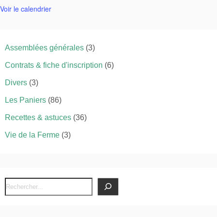
Voir le calendrier
Assemblées générales
(3)
Contrats & fiche d'inscription
(6)
Divers
(3)
Les Paniers
(86)
Recettes & astuces
(36)
Vie de la Ferme
(3)
R
e
c