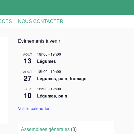
ACCES
NOUS CONTACTER
Évènements à venir
18h00
-
19h00
AOÛT
13
Légumes
18h00
-
19h00
AOÛT
27
Légumes, pain, fromage
18h00
-
19h00
SEP
10
Légumes, pain
Voir le calendrier
Assemblées générales
(3)