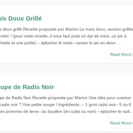
ïs Doux Grillé
s doux grillé Recette proposée par Marion Le maïs doux, version grillé
noter ! (pour cette recette, il vous faut juste un épi de maïs, un pic à
chette et une poêle) – éplucher le maïs– casser le pic en deux …
Read More
upe de Radis Noir
pe de Radis Noir Recette proposée par Marion Une idée pour cuisiner
radis noir ? Une petite soupe ! Ingrédients :– 1 gros radis noir– 5 ou 6
ites pommes de terre– du bouillon (en cube ou non) – éplucher le radi
Read More