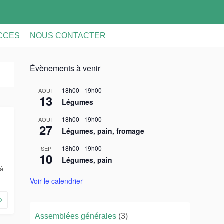
ACCES
NOUS CONTACTER
Évènements à venir
18h00
-
19h00
AOÛT
13
Légumes
18h00
-
19h00
AOÛT
27
Légumes, pain, fromage
18h00
-
19h00
SEP
10
Légumes, pain
 à
Voir le calendrier
Assemblées générales
(3)