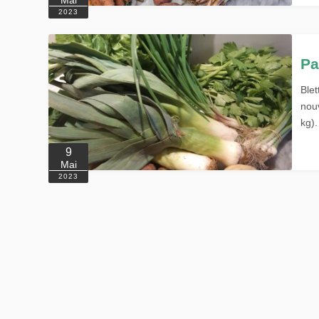
Mai
2023
Pa
Blet
nou
kg)
9
Mai
2023
Mentions légales