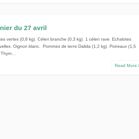
nier du 27 avril
tes vertes (0,8 kg). Céleri branche (0,3 kg). 1 céleri rave. Echalotes
velles. Oignon blanc. Pommes de terre Dalida (1,2 kg). Poireaux (1,5
. Thym…
Read More