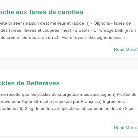
iche aux fanes de carottes
pâte brisée* (maison c'est meilleur et rapide :)) - Oignons - fanes de
ttes (triées, lavées et coupées fines) - 2 oeufs - 1 fromage Loïk (et un
de crème fleurette si on en a) - Faire revenir des oignons puis …
Read More
ckles de Betteraves
me recette que les pickles de courgettes mais sans oignon) Pickles de
erave pour l'apéritif(recette proposée par Françoise) Ingrédients -
oportions / 6) 3 kg de betterave épluchées et coupées en dés de 2 cm -
Read More