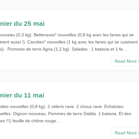
nier du 25 mai
nouveau (0,3 kg). Betteraves* nouvelles (0,8 kg avec les fanes qui se
inent aussi !). Carottes* nouvelles (1 kg avec les fanes qui se cuisinent
si). Pommes de terre Agria (1,2 kg). Salades : 1 batavia et 1 fe…
Read More
nier du 11 mai
ttes nouvelles (0,8 kg). 2 céleris rave. 2 choux rave. Echalotes
velles. Oignon nouveau. Pommes de terre Dalida. 1 batavia. Et des
ses !!1 feuille de chêne rouge.…
Read More