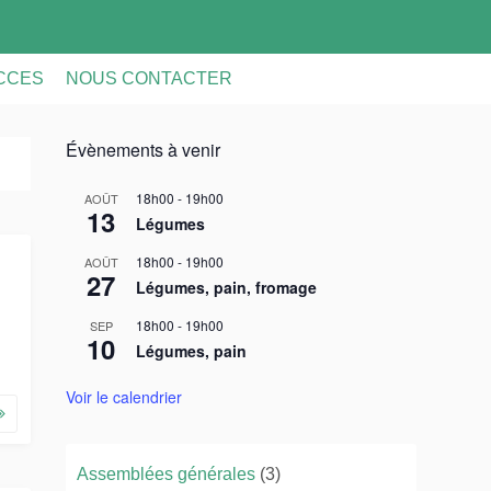
ACCES
NOUS CONTACTER
Évènements à venir
18h00
-
19h00
AOÛT
13
Légumes
18h00
-
19h00
AOÛT
27
Légumes, pain, fromage
18h00
-
19h00
SEP
10
Légumes, pain
Voir le calendrier
Assemblées générales
(3)