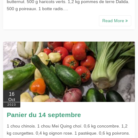
butternut. 500 g haricots verts. 1,2 kg pommes de terre Dalida.
500 g poireaux. 1 botte radis.…
Read More
16
Oct
2023
Panier du 14 septembre
1 chou chinois. 1 chou Mei Quing choï. 0,6 kg concombre. 1,2
kg courgettes. 0,4 kg oignon rose. 1 pastèque. 0,6 kg poivrons.