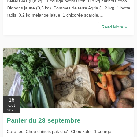
Betteraves (0,8 kg). 1 courge potimarron. 0,8 kg haricots coco.
Oignons jaune (0,5 kg). Pommes de terre Agria (1,2 kg). 1 botte
radis. 0,2 kg mélange laitue. 1 chicorée scarole.…
Read More
16
Oct
2023
Panier du 28 septembre
Carottes. Chou chinois pak choï. Chou kale. 1 courge