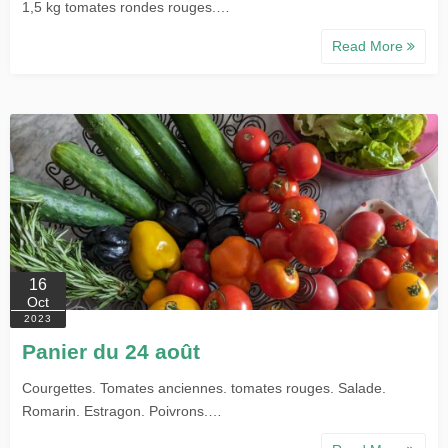
1,5 kg tomates rondes rouges.…
Read More
16
Oct
2023
Panier du 24 août
Courgettes. Tomates anciennes. tomates rouges. Salade.
Romarin. Estragon. Poivrons.…