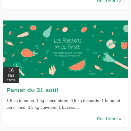
Read More
16
Oct
2023
Panier du 31 août
1,5 kg tomates. 1 kg concombres. 0,5 kg épinards. 1 bouquet
persil frisé. 0,5 kg poivrons. 1 batavia.…
Read More