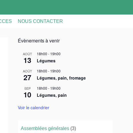
ACCES
NOUS CONTACTER
Évènements à venir
18h00
-
19h00
AOÛT
13
Légumes
18h00
-
19h00
AOÛT
27
Légumes, pain, fromage
18h00
-
19h00
SEP
10
Légumes, pain
Voir le calendrier
Assemblées générales
(3)