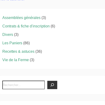
Assemblées générales
(3)
Contrats & fiche d'inscription
(6)
Divers
(3)
Les Paniers
(86)
Recettes & astuces
(36)
Vie de la Ferme
(3)
R
e
c
h