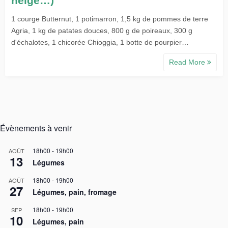
neige…)
1 courge Butternut, 1 potimarron, 1,5 kg de pommes de terre
Agria, 1 kg de patates douces, 800 g de poireaux, 300 g
d'échalotes, 1 chicorée Chioggia, 1 botte de pourpier…
Read More
Évènements à venir
18h00
-
19h00
AOÛT
13
Légumes
18h00
-
19h00
AOÛT
27
Légumes, pain, fromage
18h00
-
19h00
SEP
10
Légumes, pain