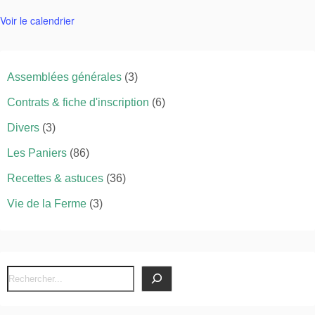
Voir le calendrier
Assemblées générales
(3)
Contrats & fiche d'inscription
(6)
Divers
(3)
Les Paniers
(86)
Recettes & astuces
(36)
Vie de la Ferme
(3)
R
e
c