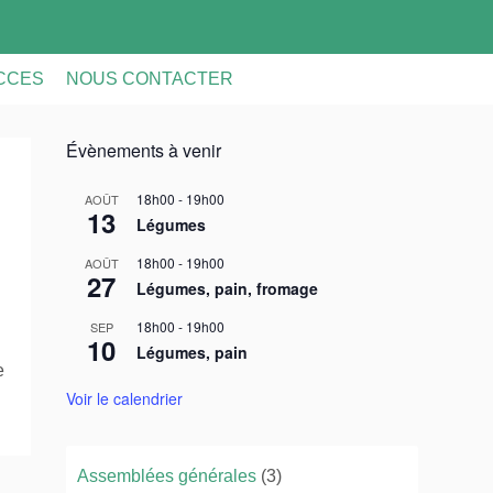
ACCES
NOUS CONTACTER
Évènements à venir
18h00
-
19h00
AOÛT
13
Légumes
18h00
-
19h00
AOÛT
27
Légumes, pain, fromage
18h00
-
19h00
SEP
10
Légumes, pain
e
Voir le calendrier
Assemblées générales
(3)