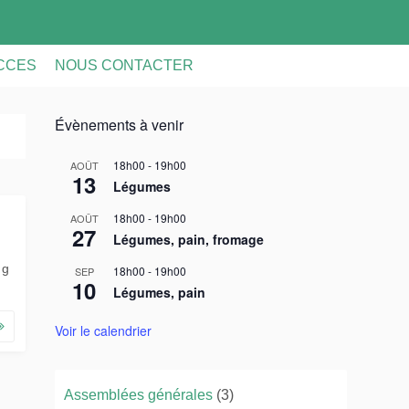
ACCES
NOUS CONTACTER
Évènements à venir
18h00
-
19h00
AOÛT
13
Légumes
18h00
-
19h00
AOÛT
27
Légumes, pain, fromage
 g
18h00
-
19h00
SEP
10
Légumes, pain
Voir le calendrier
Assemblées générales
(3)