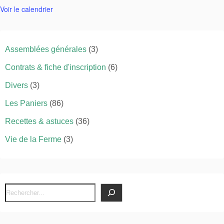
Voir le calendrier
Assemblées générales
(3)
Contrats & fiche d'inscription
(6)
Divers
(3)
Les Paniers
(86)
Recettes & astuces
(36)
Vie de la Ferme
(3)
R
e
c