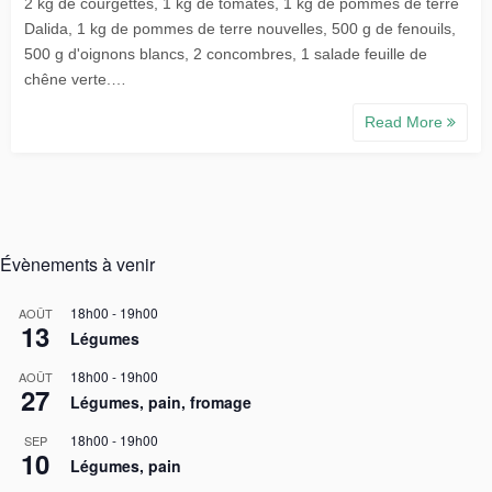
2 kg de courgettes, 1 kg de tomates, 1 kg de pommes de terre
Dalida, 1 kg de pommes de terre nouvelles, 500 g de fenouils,
500 g d'oignons blancs, 2 concombres, 1 salade feuille de
chêne verte.…
Read More
Évènements à venir
18h00
-
19h00
AOÛT
13
Légumes
18h00
-
19h00
AOÛT
27
Légumes, pain, fromage
18h00
-
19h00
SEP
10
Légumes, pain