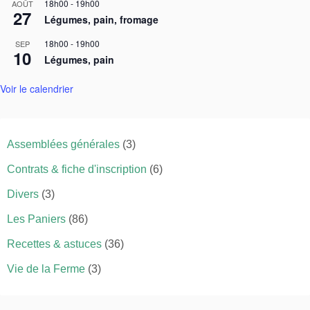
18h00
-
19h00
AOÛT
27
Légumes, pain, fromage
18h00
-
19h00
SEP
10
Légumes, pain
Voir le calendrier
Assemblées générales
(3)
Contrats & fiche d'inscription
(6)
Divers
(3)
Les Paniers
(86)
Recettes & astuces
(36)
Vie de la Ferme
(3)