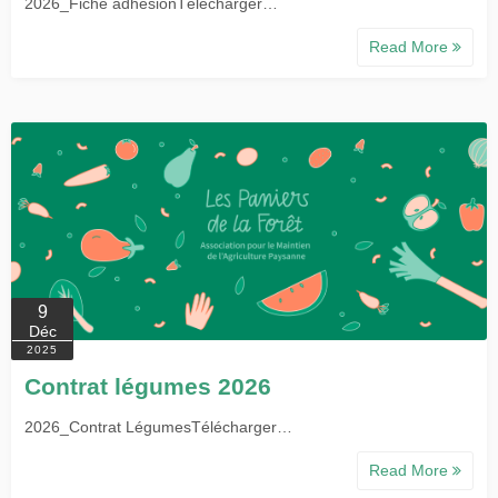
2026_Fiche adhesionTélécharger…
Read More
9
Déc
2025
Contrat légumes 2026
2026_Contrat LégumesTélécharger…
Read More