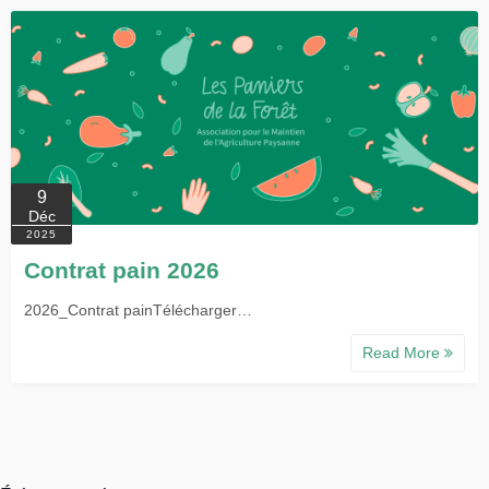
9
Déc
2025
Contrat pain 2026
2026_Contrat painTélécharger…
Read More