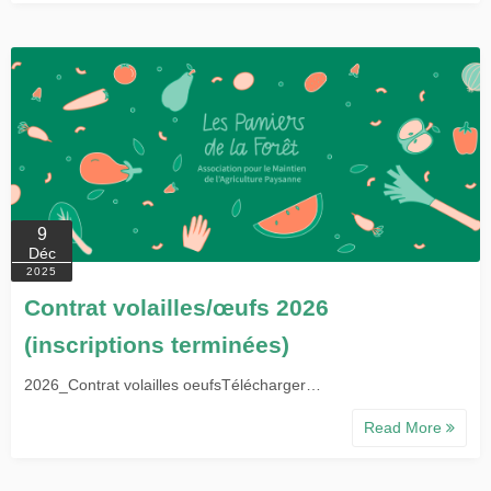
9
Déc
2025
Contrat volailles/œufs 2026
(inscriptions terminées)
2026_Contrat volailles oeufsTélécharger…
Read More