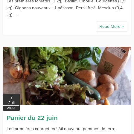
Les premières tomates (1 kg). Basilic. Ciboule. Courgettes (1,5
kg). Oignons nouveaux. 1 pâtisson. Persil frisé. Mesclun (0,4
kg).…
Read More
7
Juil
2023
Panier du 22 juin
Les premières courgettes ! Ail nouveau, pommes de terre,