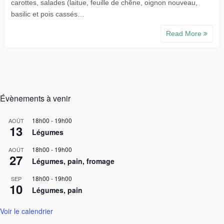
carottes, salades (laitue, feuille de chêne, oignon nouveau,
basilic et pois cassés…
Read More
Évènements à venir
18h00
-
19h00
AOÛT
13
Légumes
18h00
-
19h00
AOÛT
27
Légumes, pain, fromage
18h00
-
19h00
SEP
10
Légumes, pain
Voir le calendrier