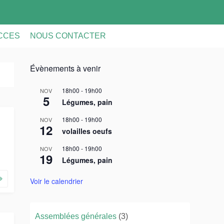
ACCES
NOUS CONTACTER
Évènements à venir
18h00
-
19h00
NOV
5
Légumes, pain
18h00
-
19h00
NOV
12
volailles oeufs
18h00
-
19h00
NOV
19
Légumes, pain
Voir le calendrier
Assemblées générales
(3)