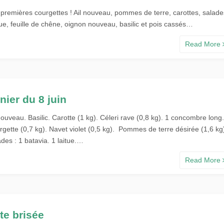
 premières courgettes ! Ail nouveau, pommes de terre, carottes, salade
tue, feuille de chêne, oignon nouveau, basilic et pois cassés…
Read More
nier du 8 juin
nouveau. Basilic. Carotte (1 kg). Céleri rave (0,8 kg). 1 concombre long
gette (0,7 kg). Navet violet (0,5 kg). Pommes de terre désirée (1,6 kg
des : 1 batavia. 1 laitue.…
Read More
te brisée