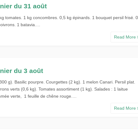
nier du 31 août
kg tomates. 1 kg concombres. 0,5 kg épinards. 1 bouquet persil frisé. 0
poivrons. 1 batavia.…
Read More
nier du 3 août
(300 g). Basilic pourpre. Courgettes (2 kg). 1 melon Canari. Persil plat.
rons verts (0,6 kg). Tomates assortiment (1 kg). Salades : 1 laitue
mée verte, 1 feuille de chêne rouge.…
Read More